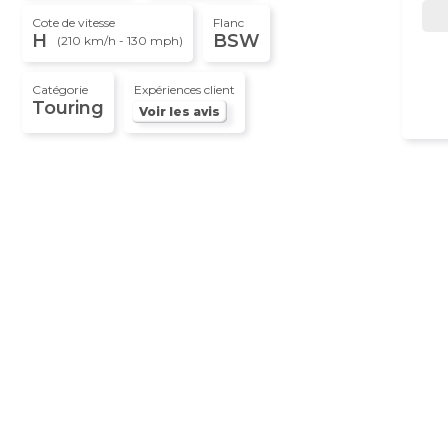
Cote de vitesse
Flanc
H
BSW
(210 km/h - 130 mph)
Catégorie
Expériences client
Touring
Voir les avis