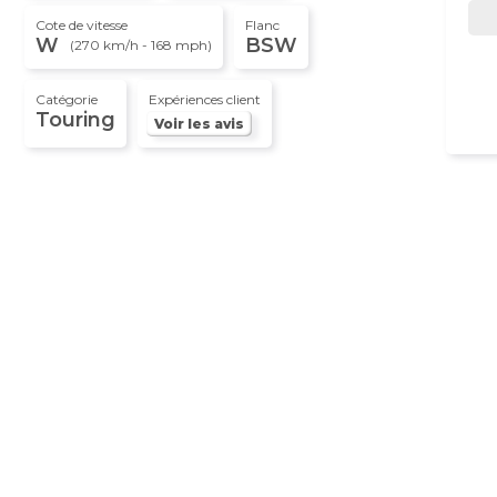
Cote de vitesse
Flanc
W
BSW
(270 km/h - 168 mph)
Catégorie
Expériences client
Touring
Voir les avis