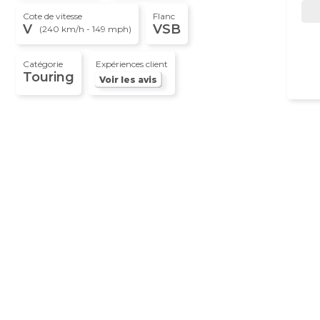
Cote de vitesse
Flanc
V
VSB
(240 km/h - 149 mph)
Catégorie
Expériences client
Touring
Voir les avis