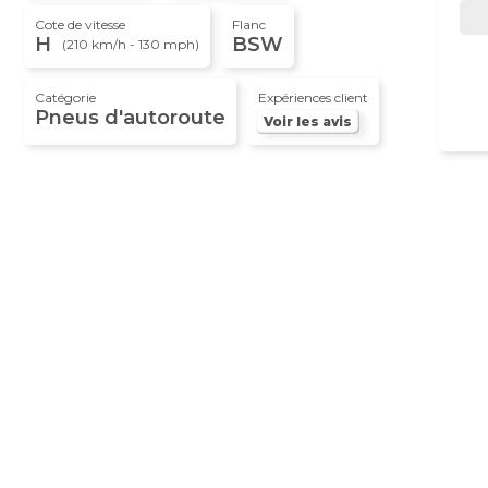
Cote de vitesse
Flanc
H
BSW
(210 km/h - 130 mph)
Catégorie
Expériences client
Pneus d'autoroute
Voir les avis