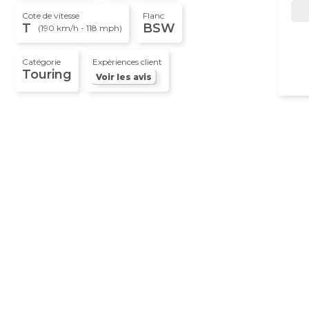
Cote de vitesse
Flanc
T
BSW
(190 km/h - 118 mph)
Catégorie
Expériences client
Touring
Voir les avis