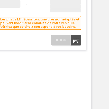
l'e
x
PMC
Les pneus LT nécessitent une pression adaptée et
peuvent modifier la conduite de votre véhicule.
Vérifiez que ce choix correspond à vos besoins.