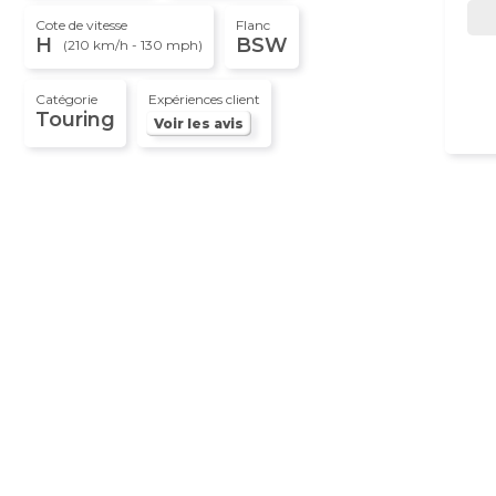
Cote de vitesse
Flanc
H
BSW
(210 km/h - 130 mph)
Catégorie
Expériences client
Touring
Voir les avis