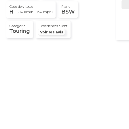
Cote de vitesse
Flanc
H
BSW
(210 km/h - 130 mph)
Catégorie
Expériences client
Touring
Voir les avis