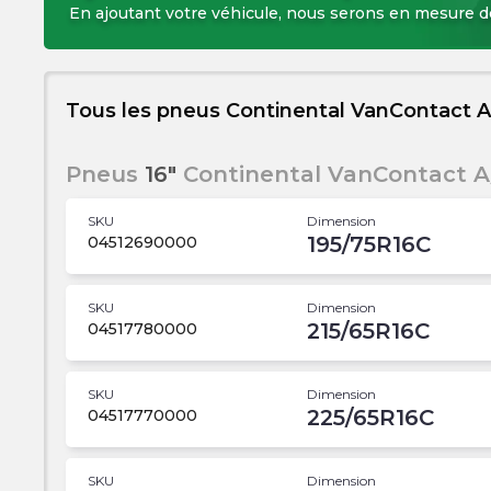
En ajoutant votre véhicule, nous serons en mesure 
Tous les pneus Continental VanContact A
Pneus
16"
Continental VanContact A/
SKU
Dimension
195/75R16C
04512690000
SKU
Dimension
215/65R16C
04517780000
SKU
Dimension
225/65R16C
04517770000
SKU
Dimension