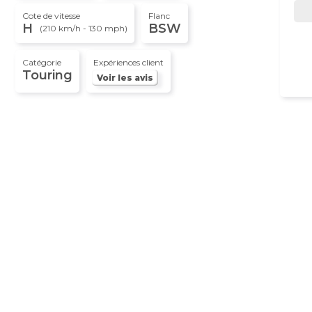
Cote de vitesse
Flanc
H
BSW
(210 km/h - 130 mph)
Catégorie
Expériences client
Touring
Voir les avis