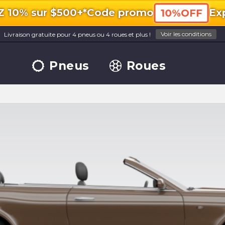
10% sur $500+*
Code promo
Exp
10%OFF
Voir les conditions
Livraison gratuite pour 4 pneus ou 4 roues et plus !
Pneus
Roues