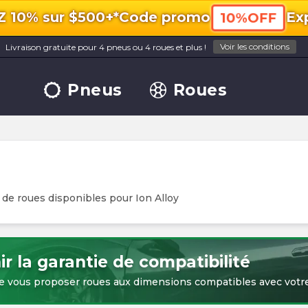
10% sur $500+*
Code promo
Exp
10%OFF
Voir les conditions
Livraison gratuite pour 4 pneus ou 4 roues et plus !
Pneus
Roues
 de roues disponibles pour
Ion Alloy
r la garantie de compatibilité
e vous proposer roues aux dimensions compatibles avec votre