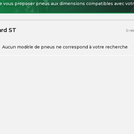
de vous proposer pneus aux dimensions compatibles avec votr
ard ST
0
ré
Aucun modèle de pneus ne correspond à votre recherche