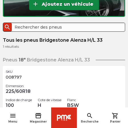
add
Ajoutez un véhicule
search
Tous les pneus Bridgestone Alenza H/L 33
1
résultats
Pneus
18"
Bridgestone Alenza H/L 33
SKU
008797
Dimension
225/60R18
Indice de charge
Cote de vitesse
Flanc
100
H
BSW
menu
storefront
search
shopping_cart
$
302.90
arrow_forward
navigate_before
Menu
Magasiner
Recherche
Panier